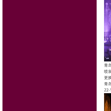
青
喷
更
青
22-