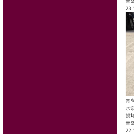
青
23-
青
水
损
青
22-