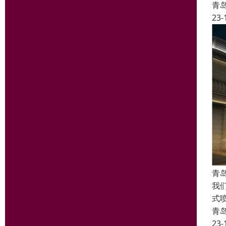
青
23-
青
我
式
青
23-