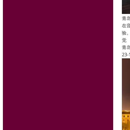
青
在
验
觉
青
23-