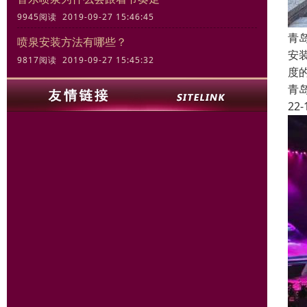
9945阅读 2019-09-27 15:46:45
青
喷泉安装方法有哪些？
安
9817阅读 2019-09-27 15:45:32
度
青
22-