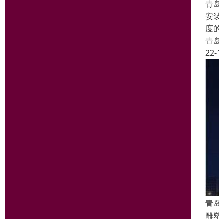
青
安
度
青
22-
青
雕