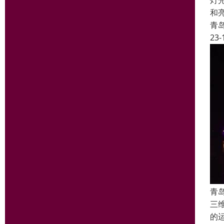
灯
和
青
23-
青
三
的