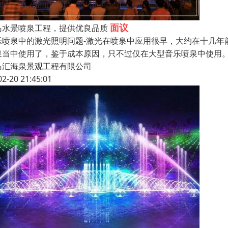
面议
岛水景喷泉工程，提供优良品质
乐喷泉中的激光照明问题-激光在喷泉中应用很早，大约在十几年
泉当中使用了，鉴于成本原因，只不过仅在大型音乐喷泉中使用
岛汇海泉景观工程有限公司
02-20 21:45:01