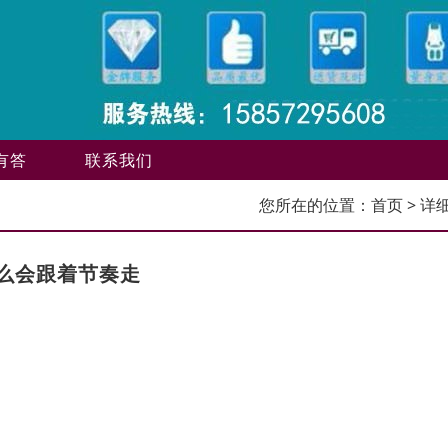
有答
联系我们
您所在的位置：
首页
> 详
么会跟着节奏走