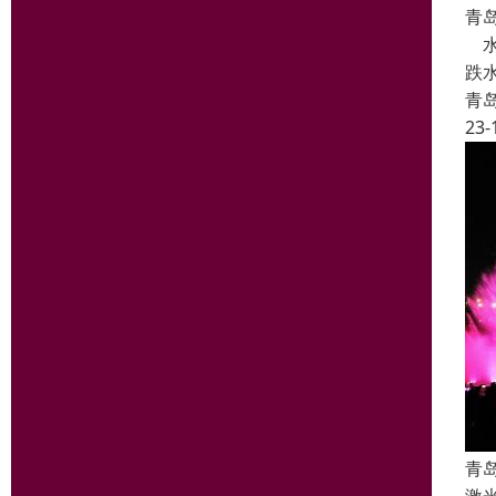
青
水
跌
青
23-
青