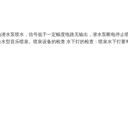
动潜水泵喷水，信号低于一定幅度电路无输出，潜水泵断电停止
水型音乐喷泉。喷泉设备的检查 水下灯的检查：喷泉水下灯要