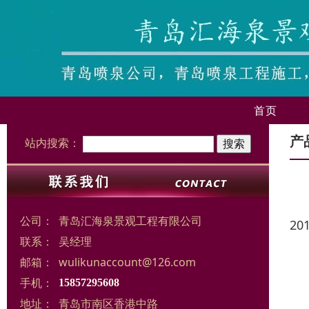
首页
产
站内搜索：
公司：
青岛汇海泉景观工程有限公司
20
联系：
吴经理
邮箱：
wulikunaccount@126.com
手机：
15857295608
地址：
青岛市南区香港中路