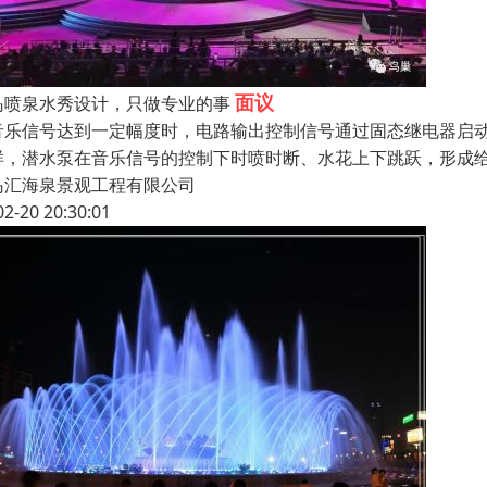
面议
岛喷泉水秀设计，只做专业的事
音乐信号达到一定幅度时，电路输出控制信号通过固态继电器启
样，潜水泵在音乐信号的控制下时喷时断、水花上下跳跃，形成给
岛汇海泉景观工程有限公司
02-20 20:30:01