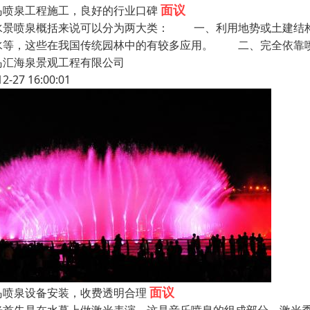
面议
岛喷泉工程施工，良好的行业口碑
景喷泉概括来说可以分为两大类： 一、利用地势或土建结构
水等，这些在我国传统园林中的有较多应用。 二、完全依靠喷
岛汇海泉景观工程有限公司
12-27 16:00:01
面议
岛喷泉设备安装，收费透明合理