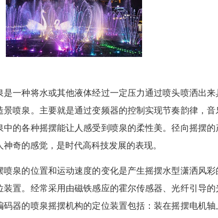
泉是一种将水或其他液体经过一定压力通过喷头喷洒出来
造景喷泉。主要就是通过变频器的控制实现节奏韵律，音
泉中的各种摇摆能让人感受到喷泉的柔性美。径向摇摆的
人神奇的感觉，是时代高科技发展的表现。
摆喷泉的位置和运动速度的变化是产生摇摆水型潇洒风彩
位装置。经常采用由磁铁感应的霍尔传感器、光纤引导的
编码器的喷泉摇摆机构的定位装置包括：装在摇摆电机轴