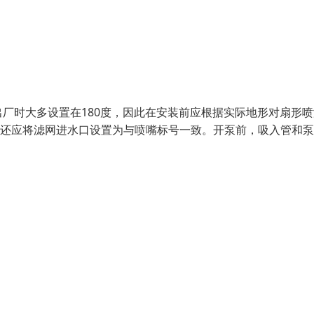
厂时大多设置在180度，因此在安装前应根据实际地形对扇形喷
，还应将滤网进水口设置为与喷嘴标号一致。开泵前，吸入管和泵