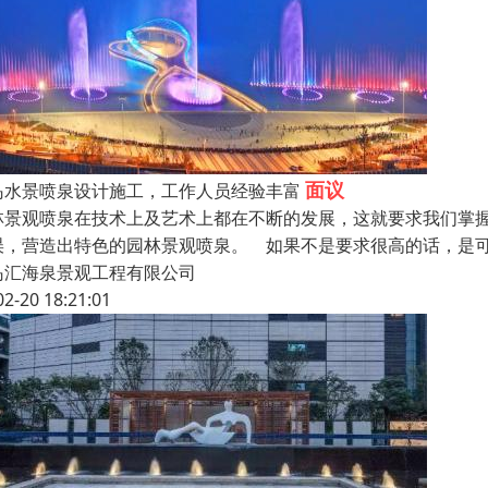
面议
岛水景喷泉设计施工，工作人员经验丰富
林景观喷泉在技术上及艺术上都在不断的发展，这就要求我们掌
误，营造出特色的园林景观喷泉。 如果不是要求很高的话，是
岛汇海泉景观工程有限公司
02-20 18:21:01