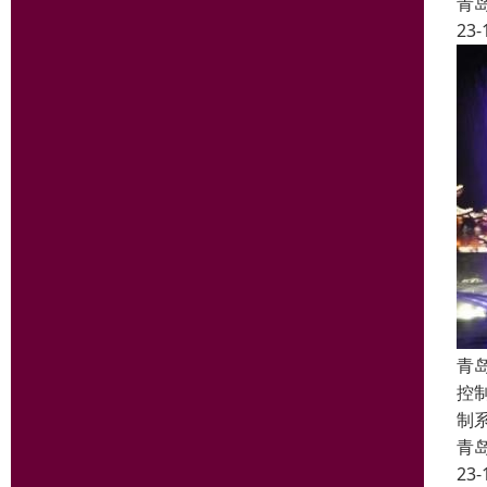
青
23-
青
控
制
青
23-