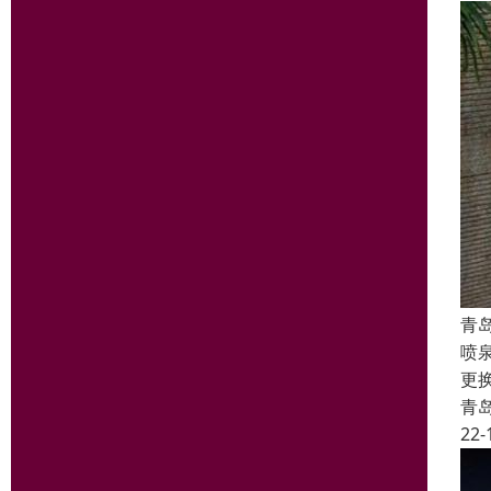
青
喷
更
青
22-