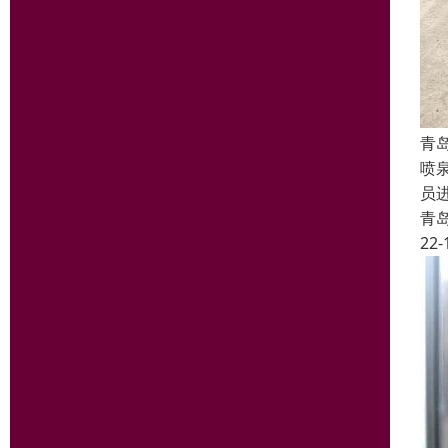
青
喷
员
青
22-