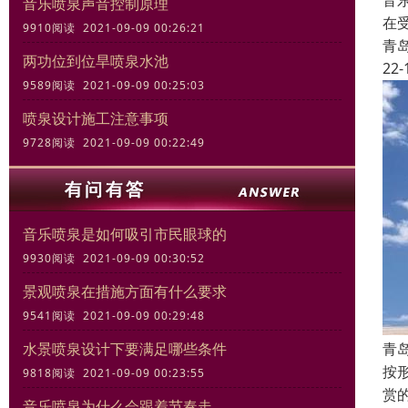
音
音乐喷泉声音控制原理
在
9910阅读 2021-09-09 00:26:21
青
两功位到位旱喷泉水池
22-
9589阅读 2021-09-09 00:25:03
喷泉设计施工注意事项
9728阅读 2021-09-09 00:22:49
音乐喷泉是如何吸引市民眼球的
9930阅读 2021-09-09 00:30:52
景观喷泉在措施方面有什么要求
9541阅读 2021-09-09 00:29:48
青
水景喷泉设计下要满足哪些条件
按
9818阅读 2021-09-09 00:23:55
赏
音乐喷泉为什么会跟着节奏走