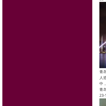
青
人
中
青
23-