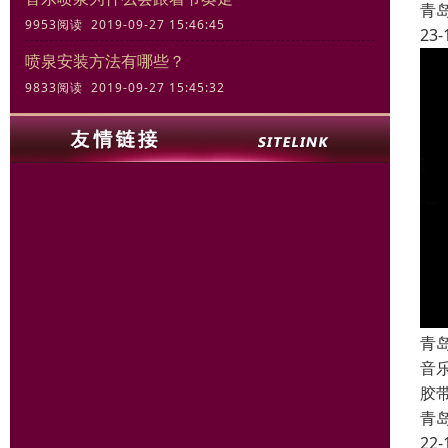
青
9953阅读 2019-09-27 15:46:45
23-
喷泉安装方法有哪些？
9833阅读 2019-09-27 15:45:32
青
音
胶
青
22-