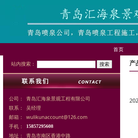
首页
产
站内搜索：
公司：
青岛汇海泉景观工程有限公司
20
联系：
吴经理
邮箱：
wulikunaccount@126.com
手机：
15857295608
地址：
青岛市南区香港中路