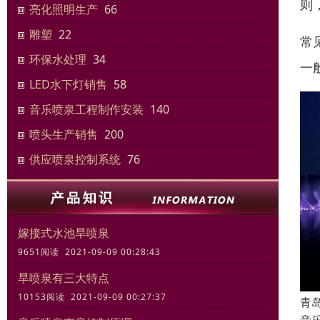
则
亮化照明生产
66
雕塑
22
常
环保水处理
34
一
LED水下灯销售
58
音乐喷泉工程制作安装
140
喷头生产销售
200
供应喷泉控制系统
76
嫁接式水池旱喷泉
9651阅读 2021-09-09 00:28:43
旱喷泉有三大特点
10153阅读 2021-09-09 00:27:37
青