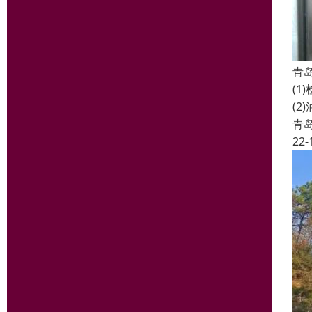
青
(
(
青
22-