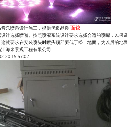
面议
岛音乐喷泉设计施工，提供优良品质
据设计选择喷嘴。按照喷灌系统设计要求选择合适的喷嘴，以保
。这就要求在安装喷头时喷头顶部要低于松土地面，为以后的地
岛汇海泉景观工程有限公司
02-20 15:57:02