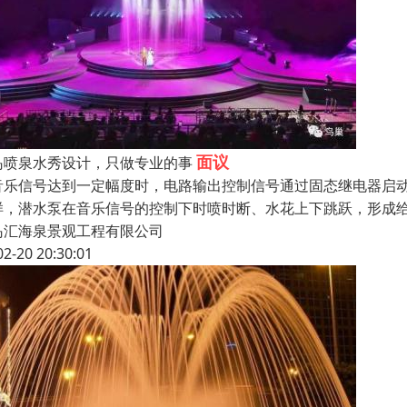
面议
岛喷泉水秀设计，只做专业的事
音乐信号达到一定幅度时，电路输出控制信号通过固态继电器启
样，潜水泵在音乐信号的控制下时喷时断、水花上下跳跃，形成给
岛汇海泉景观工程有限公司
02-20 20:30:01