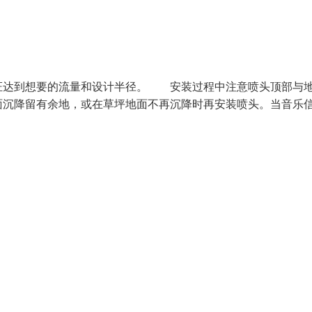
证达到想要的流量和设计半径。 安装过程中注意喷头顶部与
面沉降留有余地，或在草坪地面不再沉降时再安装喷头。当音乐