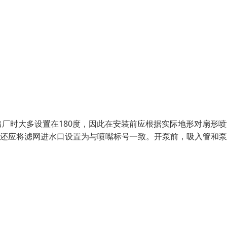
厂时大多设置在180度，因此在安装前应根据实际地形对扇形喷
，还应将滤网进水口设置为与喷嘴标号一致。开泵前，吸入管和泵