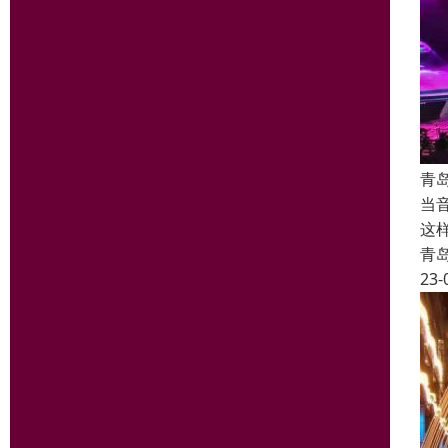
青
当
这
青
23-