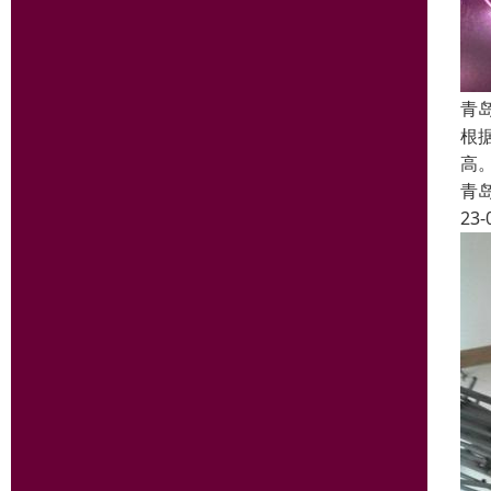
青
根
高
青
23-