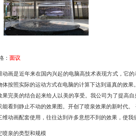
 格：
面议
维动画是近年来在国内兴起的电脑高技术表现方式，它的
物体按照实际的运动方式在电脑的计算下达到逼真的效果
效果完美的结合起来给人以美的享受。我公司为了提高自
只能看到静止不动的效果图。开创了喷泉效果的新时代。
三维动画配套使用，往往达到许多意想不到的效果，使我
定喷泉的类型和规模