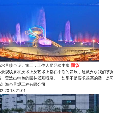
面议
岛水景喷泉设计施工，工作人员经验丰富
林景观喷泉在技术上及艺术上都在不断的发展，这就要求我们掌
误，营造出特色的园林景观喷泉。 如果不是要求很高的话，是
岛汇海泉景观工程有限公司
02-20 18:21:01