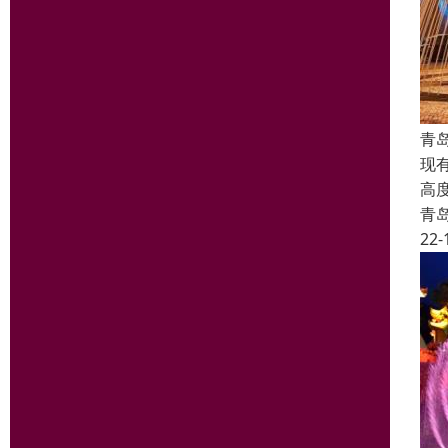
青
现
高
青
22-