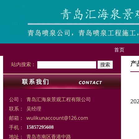
首页
产
站内搜索：
公司：
青岛汇海泉景观工程有限公司
20
联系：
吴经理
邮箱：
wulikunaccount@126.com
手机：
15857295608
地址：
青岛市南区香港中路