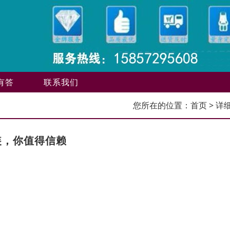
有答
联系我们
您所在的位置：
首页
> 详
装，你值得信赖