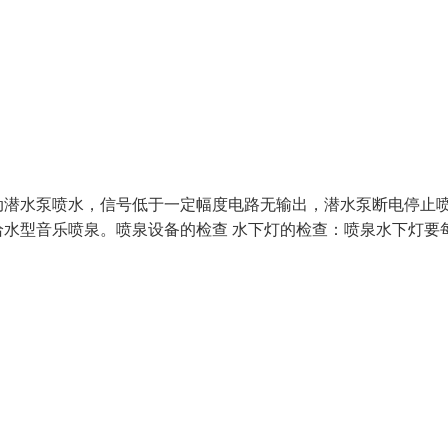
动潜水泵喷水，信号低于一定幅度电路无输出，潜水泵断电停止
水型音乐喷泉。喷泉设备的检查 水下灯的检查：喷泉水下灯要