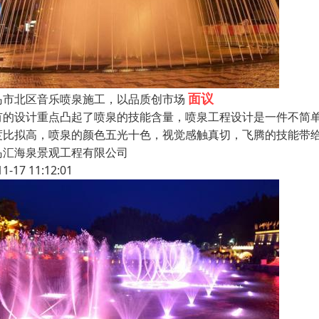
面议
岛市北区音乐喷泉施工，以品质创市场
有的设计重点凸起了喷泉的技能含量，喷泉工程设计是一件不简
度比拟高，喷泉的颜色五光十色，视觉感触真切，飞腾的技能带
岛汇海泉景观工程有限公司
11-17 11:12:01