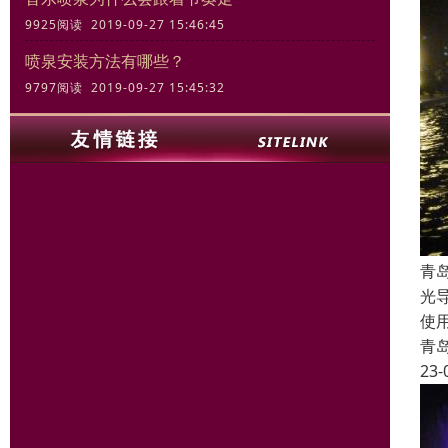
9925阅读 2019-09-27 15:46:45
喷泉安装方法有哪些？
9797阅读 2019-09-27 15:45:32
青
光
使
青
23-