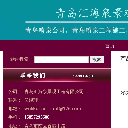
首页
产
站内搜索：
公司：
青岛汇海泉景观工程有限公司
20
联系：
吴经理
邮箱：
wulikunaccount@126.com
手机：
15857295608
地址：
青岛市南区香港中路