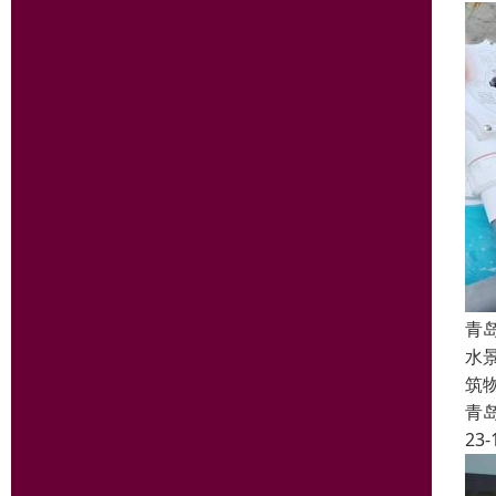
青
水
筑
青
23-