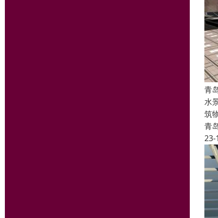
青
水
筑
青
23-