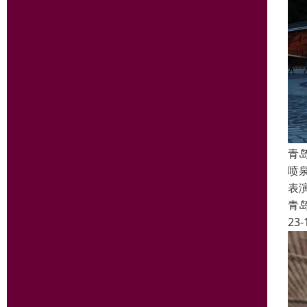
青
喷
表
青
23-