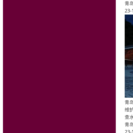
青
23-
青
维
查
青
23-