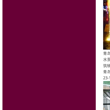
青
水
筑
青
23-