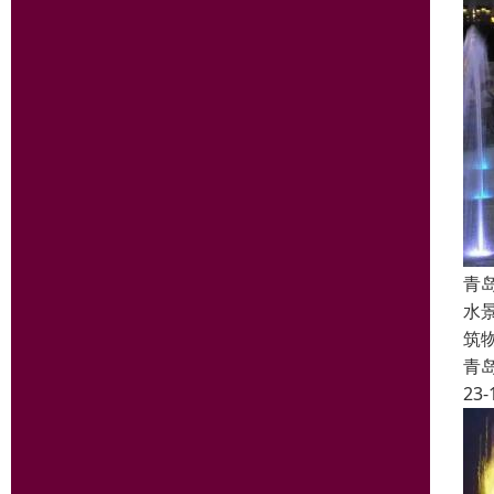
青
水
筑
青
23-