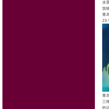
水
筑
青
23-
青
三
的