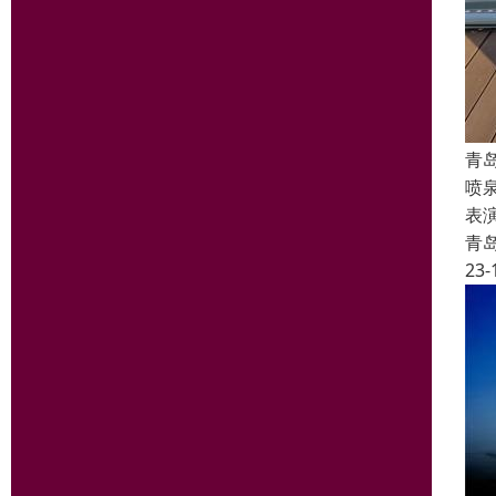
青
喷
表
青
23-