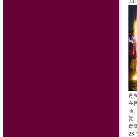
23-
青
在
验
觉
青
23-