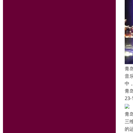
青
音
中
青
23-
青
三
的